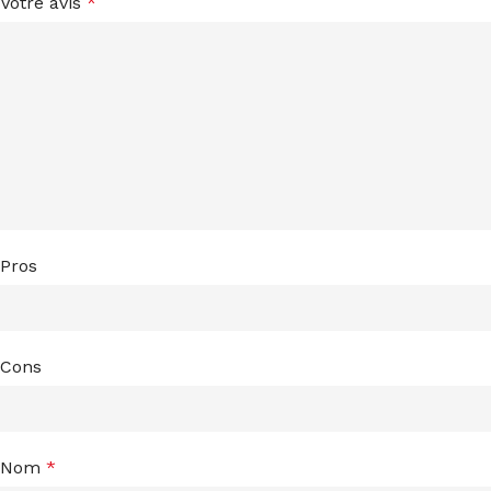
Votre avis
*
Pros
Cons
Nom
*