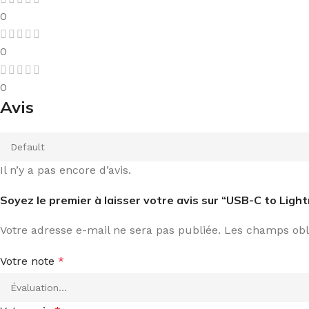
0
0
0
Avis
Il n’y a pas encore d’avis.
Soyez le premier à laisser votre avis sur “USB-C to Light
Votre adresse e-mail ne sera pas publiée.
Les champs obli
Votre note
*