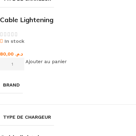
Cable Lightening
In stock
د.م.
Ajouter au panier
BRAND
TYPE DE CHARGEUR