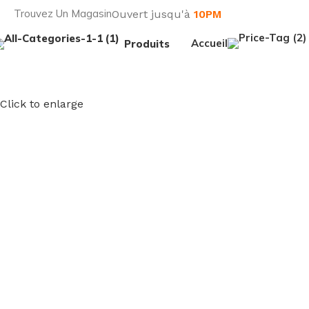
Trouvez Un Magasin
Ouvert jusqu'à
10PM
Accueil
Produits
Click to enlarge