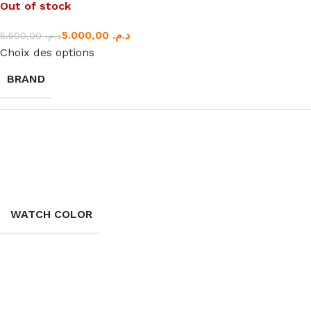
Out of stock
5.000,00
د.م.
5.500,00
د.م.
Choix des options
BRAND
WATCH COLOR