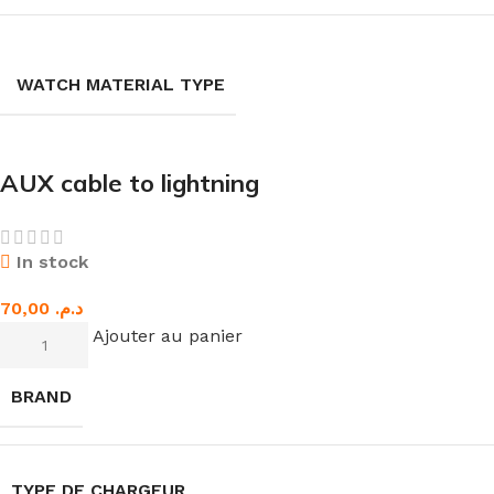
WATCH MATERIAL TYPE
AUX cable to lightning
In stock
د.م.
Ajouter au panier
BRAND
TYPE DE CHARGEUR