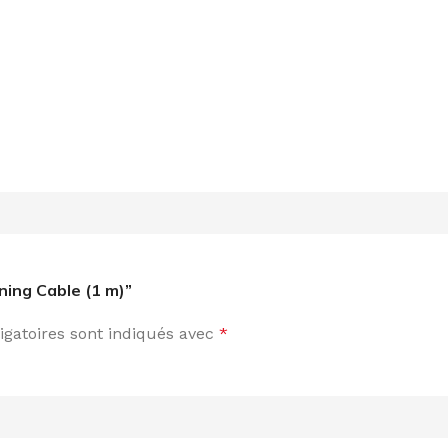
ning Cable (1 m)”
gatoires sont indiqués avec
*