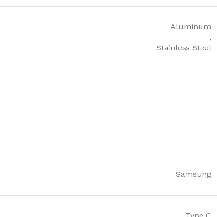
Aluminum
,
Stainless Steel
Samsung
Type C