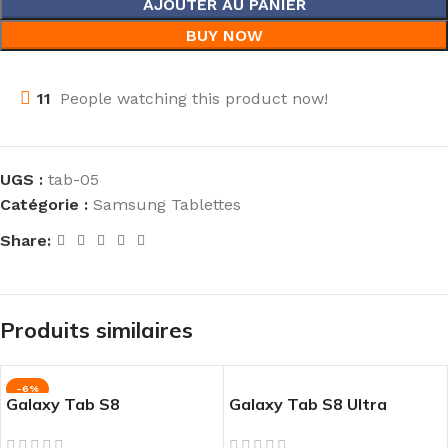
AJOUTER AU PANIER
BUY NOW
11
People watching this product now!
UGS :
tab-05
Catégorie :
Samsung Tablettes
Share:
Produits similaires
-6%
Galaxy Tab S8
Galaxy Tab S8 Ultra