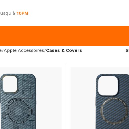
jusqu'à
10PM
e
Apple Accessoires
Cases & Covers