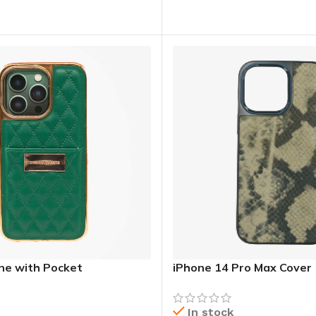
CHOIX DES OPTIONS
 OPTIONS
ne with Pocket
iPhone 14 Pro Max Cover
In stock