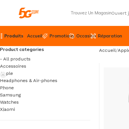
Trouvez Un Magasin
Ouvert 
Produits
Accueil
Promotions
Occasion
Réparation
Product categories
Accueil
Appl
- All products
Accessoires
Apple
Headphones & Air-phones
Phone
Samsung
Watches
Xiaomi