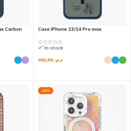
ax Carbon
Case iPhone 13/14 Pro max
Compatible
In stock
د.م.
CHOIX DES OPTIONS
-20%