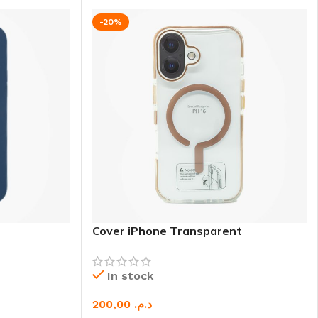
-20%
Cover iPhone Transparent
In stock
د.م.