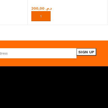
د.م.
AJOUTER AU PANIER