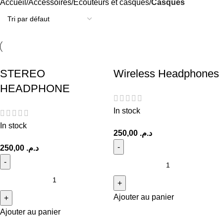
Accueil
Accessoires
Écouteurs et casques
Casques
STEREO
Wireless Headphones
HEADPHONE
In stock
In stock
250,00
د.م.
250,00
د.م.
Ajouter au panier
Ajouter au panier