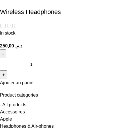
Wireless Headphones
In stock
250,00
د.م.
Ajouter au panier
Product categories
- All products
Accessoires
Apple
Headphones & Air-phones