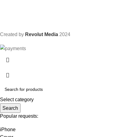
Samsung
Apple watch
Airpods
iPad
Created by
Revolut Media
2024
Select category
Search
Popular requests:
iPhone