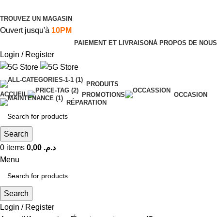
TROUVEZ UN MAGASIN
Ouvert jusqu'à
10PM
PAIEMENT ET LIVRAISON
À PROPOS DE NOUS
Login / Register
PRODUITS
ACCUEIL
PROMOTIONS
OCCASION
RÉPARATION
Search
0
items
0,00
د.م.
Menu
Search
Login / Register