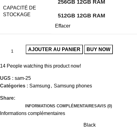
256GB 12GB RAM
CAPACITÉ DE
STOCKAGE
512GB 12GB RAM
Effacer
AJOUTER AU PANIER
BUY NOW
14
People watching this product now!
UGS :
sam-25
Catégories :
Samsung
,
Samsung phones
Share:
INFORMATIONS COMPLÉMENTAIRES
AVIS (0)
Informations complémentaires
Black