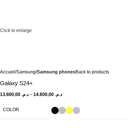
Click to enlarge
Accueil
Samsung
Samsung phones
Back to products
Galaxy S24+
13.600,00
د.م.
–
14.600,00
د.م.
COLOR