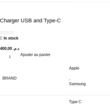
Charger USB and Type-C
In stock
400,00
د.م.
Ajouter au panier
Apple
BRAND
,
Samsung
Type C