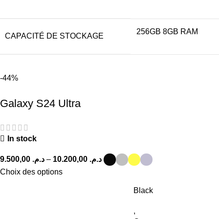
256GB 8GB RAM
CAPACITÉ DE STOCKAGE
-44%
Galaxy S24 Ultra
In stock
9.500,00
د.م.
–
10.200,00
د.م.
Choix des options
Black
,