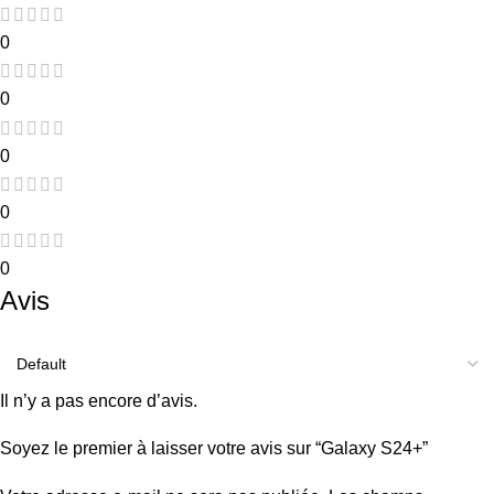
0
0
0
0
0
Avis
Il n’y a pas encore d’avis.
Soyez le premier à laisser votre avis sur “Galaxy S24+”