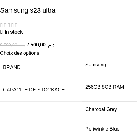
Samsung s23 ultra
In stock
7.500,00
د.م.
9.500,00
د.م.
Choix des options
Samsung
BRAND
256GB 8GB RAM
CAPACITÉ DE STOCKAGE
Charcoal Grey
,
Periwinkle Blue