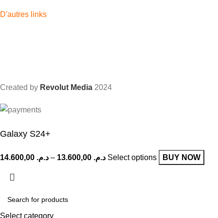
Accessoires
D'autres links
Apple
Samsung
Apple watch
Airpods
iPad
Created by
Revolut Media
2024
Galaxy S24+
14.600,00
د.م.
–
13.600,00
د.م.
Select options
BUY NOW
Select category