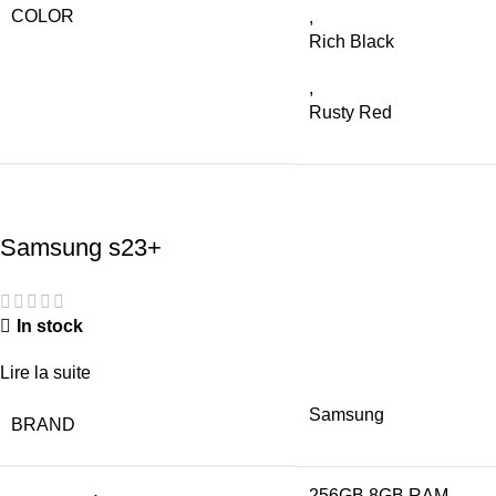
COLOR
,
Rich Black
,
Rusty Red
Samsung s23+
In stock
Lire la suite
Samsung
BRAND
256GB 8GB RAM