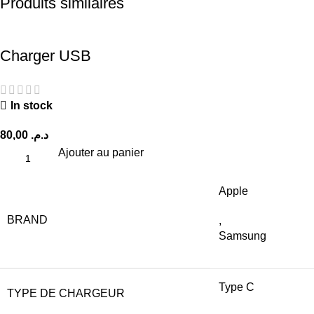
Produits similaires
Charger USB
In stock
80,00
د.م.
Ajouter au panier
Apple
BRAND
,
Samsung
Type C
TYPE DE CHARGEUR