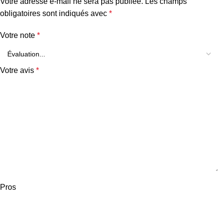
Votre adresse e-mail ne sera pas publiée.
Les champs
obligatoires sont indiqués avec
*
Votre note
*
Votre avis
*
Pros