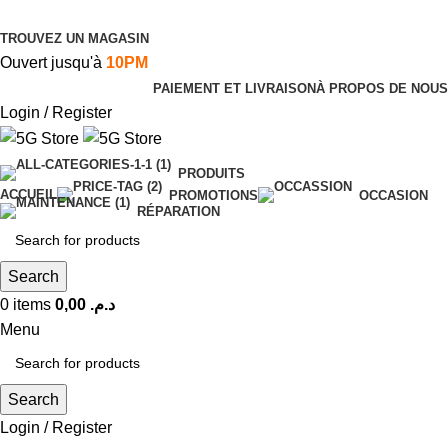
TROUVEZ UN MAGASIN
Ouvert jusqu'à
10PM
PAIEMENT ET LIVRAISON
À PROPOS DE NOUS
Login / Register
PRODUITS
ACCUEIL
PROMOTIONS
OCCASION
RÉPARATION
Search
0
items
0,00
د.م.
Menu
Search
Login / Register