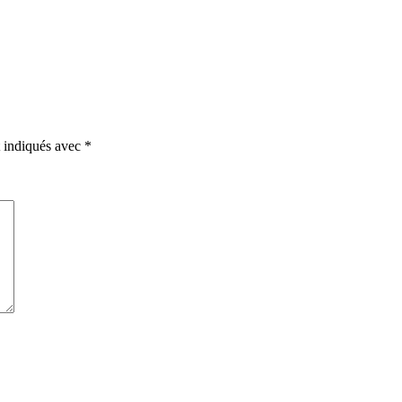
t indiqués avec
*