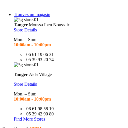
Trouvez un magasin
Tanger
Moussa Iben Noussair
Store Details
Mon. – Sun:
10:00am - 10
:00pm
06 61 19 06 31
05 39 93 20 74
Tanger
Aida Village
Store Details
Mon. – Sun:
10:00am - 10
:00pm
06 61 98 58 19
05 39 42 90 80
Find More Stores