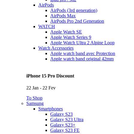
AirPods
AirPods (3rd generation)
AirPods Max
AirPods Pro 2nd Generation
WATCH
Apple Watch SE
Apple Watch Series 9
Apple Watch Ultra 2 Alpine Loop
Watch Accessories
Apple watch band avec Protection
Apple watch band original 42mm
iPhone 15 Pro Discount
22 Jan - 22 Fev
To Shop
Samsung
Smartphones
Galaxy S23
Galaxy S23 Ultra
Galaxy S23+
Galaxy S23 FE