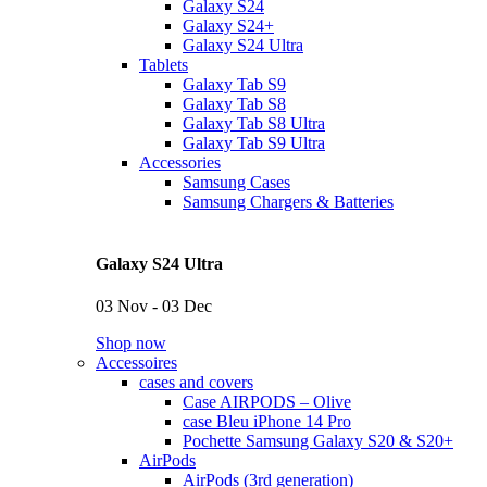
Galaxy S24
Galaxy S24+
Galaxy S24 Ultra
Tablets
Galaxy Tab S9
Galaxy Tab S8
Galaxy Tab S8 Ultra
Galaxy Tab S9 Ultra
Accessories
Samsung Cases
Samsung Chargers & Batteries
Galaxy S24 Ultra
03 Nov - 03 Dec
Shop now
Accessoires
cases and covers
Case AIRPODS – Olive
case Bleu iPhone 14 Pro
Pochette Samsung Galaxy S20 & S20+
AirPods
AirPods (3rd generation)