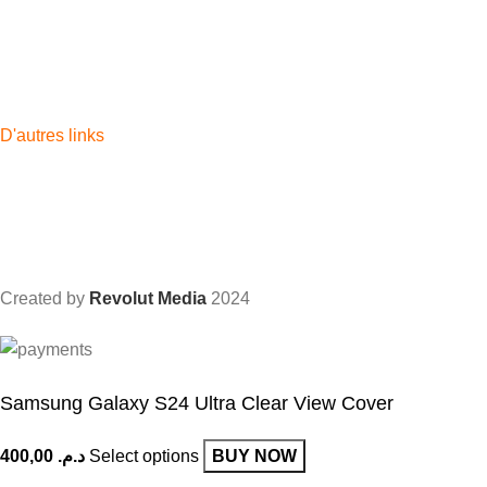
Tablettes
Watch Band
Chargers
Accessoires
D'autres links
Apple
Samsung
Apple watch
Airpods
iPad
Created by
Revolut Media
2024
Samsung Galaxy S24 Ultra Clear View Cover
Select options
BUY NOW