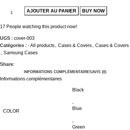
AJOUTER AU PANIER
BUY NOW
17
People watching this product now!
UGS :
cover-003
Catégories :
- All products
,
Cases & Covers
,
Cases & Covers
,
Samsung Cases
Share:
INFORMATIONS COMPLÉMENTAIRES
AVIS (0)
Informations complémentaires
Black
,
Blue
COLOR
,
Green