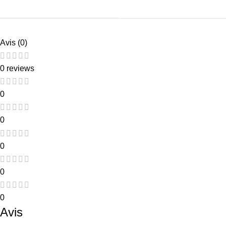
Avis (0)
0 reviews
0
0
0
0
0
Avis