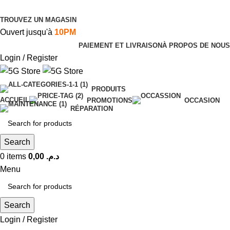
TROUVEZ UN MAGASIN
Ouvert jusqu'à
10PM
PAIEMENT ET LIVRAISON
À PROPOS DE NOUS
Login / Register
PRODUITS
ACCUEIL
PROMOTIONS
OCCASION
RÉPARATION
Search
0
items
0,00
د.م.
Menu
Search
Login / Register