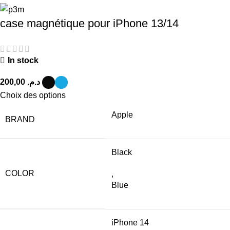
case magnétique pour iPhone 13/14
In stock
د.م.
Choix des options
Apple
BRAND
Black
COLOR
,
Blue
iPhone 14