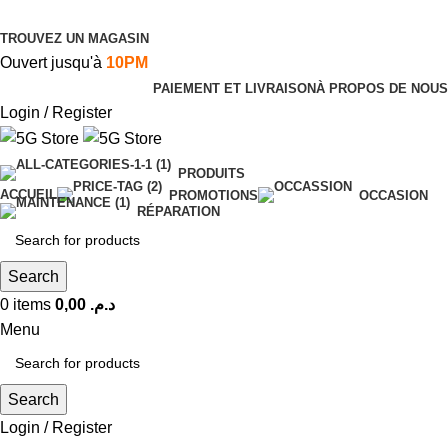
TROUVEZ UN MAGASIN
Ouvert jusqu'à
10PM
PAIEMENT ET LIVRAISON
À PROPOS DE NOUS
Login / Register
PRODUITS
ACCUEIL
PROMOTIONS
OCCASION
RÉPARATION
Search
0
items
0,00
د.م.
Menu
Search
Login / Register