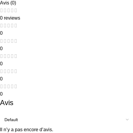
Avis (0)
0 reviews
0
0
0
0
0
Avis
Il n’y a pas encore d’avis.