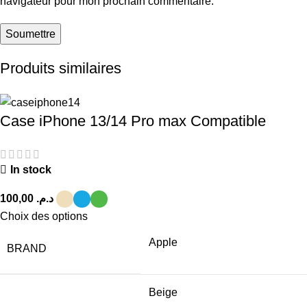
navigateur pour mon prochain commentaire.
Produits similaires
Case iPhone 13/14 Pro max Compatible
In stock
د.م.
Choix des options
Apple
BRAND
Beige