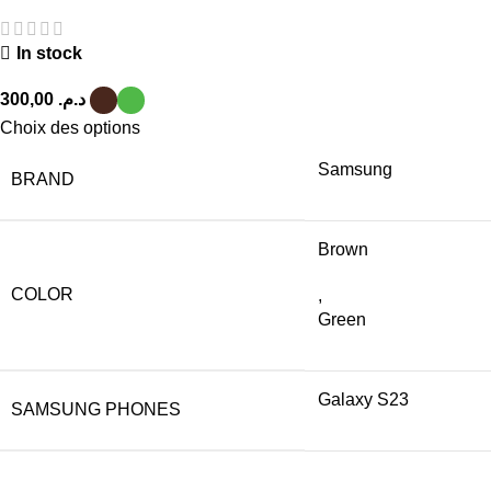
In stock
د.م.
Choix des options
Samsung
BRAND
Brown
COLOR
,
Green
Galaxy S23
SAMSUNG PHONES