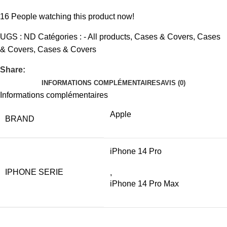
16
People watching this product now!
UGS :
ND
Catégories :
- All products
,
Cases & Covers
,
Cases
& Covers
,
Cases & Covers
Share:
INFORMATIONS COMPLÉMENTAIRES
AVIS (0)
Informations complémentaires
Apple
BRAND
iPhone 14 Pro
IPHONE SERIE
,
iPhone 14 Pro Max