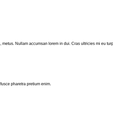
metus. Nullam accumsan lorem in dui. Cras ultricies mi eu turpis
 fusce pharetra pretium enim.