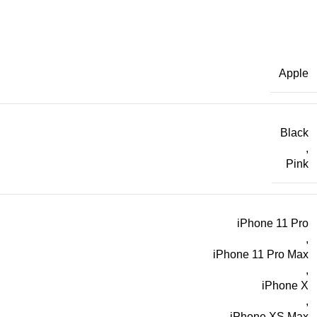
Apple
Black
,
Pink
iPhone 11 Pro
,
iPhone 11 Pro Max
,
iPhone X
,
iPhone XS Max