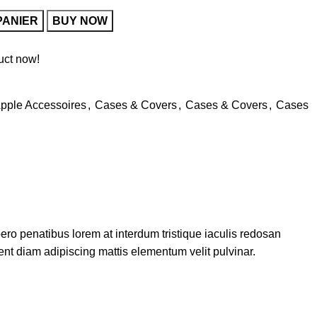
PANIER
BUY NOW
uct now!
pple Accessoires
,
Cases & Covers
,
Cases & Covers
,
Cases
ero penatibus lorem at interdum tristique iaculis redosan
nt diam adipiscing mattis elementum velit pulvinar.