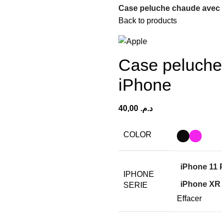
Case peluche chaude avec
Back to products
Case peluche
iPhone
40,00
د.م.
COLOR
iPhone 11 
IPHONE
iPhone XR
SERIE
Effacer