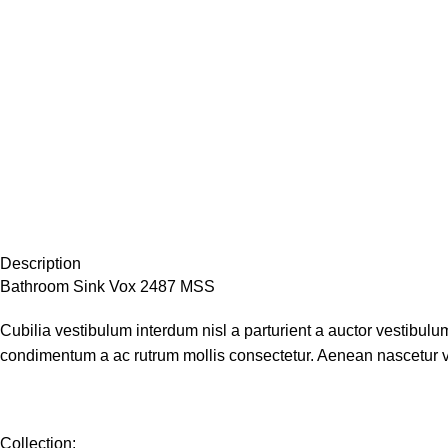
Description
Bathroom Sink Vox 2487 MSS
Cubilia vestibulum interdum nisl a parturient a auctor vestibul
condimentum a ac rutrum mollis consectetur. Aenean nascetur ve
Collection: