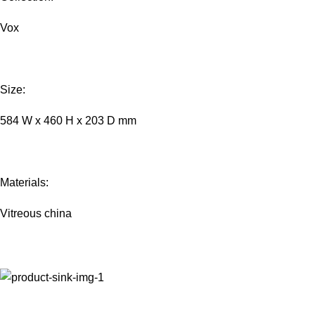
Vox
Size:
584 W x 460 H x 203 D mm
Materials:
Vitreous china