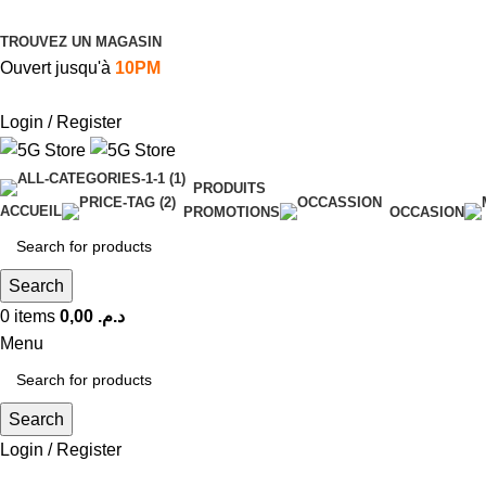
TROUVEZ UN MAGASIN
Ouvert jusqu'à
10PM
Login / Register
PRODUITS
ACCUEIL
PROMOTIONS
OCCASION
Search
0
items
0,00
د.م.
Menu
Search
Login / Register