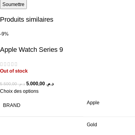
Produits similaires
-9%
Apple Watch Series 9
Out of stock
5.000,00
د.م.
5.500,00
د.م.
Choix des options
Apple
BRAND
Gold