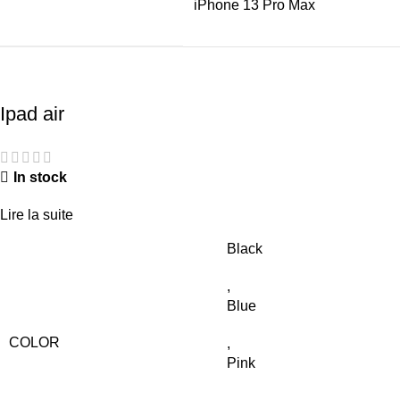
iPhone 13 Pro Max
Ipad air
In stock
Lire la suite
Black
,
Blue
COLOR
,
Pink