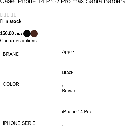
Case iPhone 14 Pro / Pro max Santa Barbara
In stock
150,00
د.م.
Choix des options
Apple
BRAND
Black
COLOR
,
Brown
iPhone 14 Pro
IPHONE SERIE
,