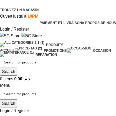
TROUVEZ UN MAGASIN
Ouvert jusqu'à
10PM
PAIEMENT ET LIVRAISON
À PROPOS DE NOUS
Login / Register
PRODUITS
ACCUEIL
PROMOTIONS
OCCASION
RÉPARATION
Search
0
items
0,00
د.م.
Menu
Search
Login / Register