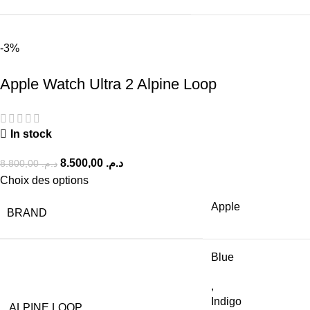
-3%
Apple Watch Ultra 2 Alpine Loop
In stock
8.500,00
د.م.
8.800,00
د.م.
Choix des options
Apple
BRAND
Blue
,
Indigo
ALPINE LOOP