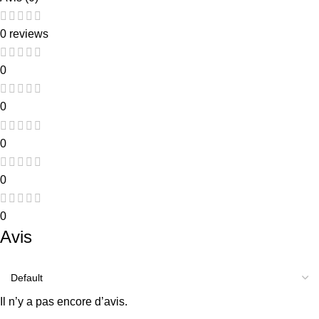
0 reviews
0
0
0
0
0
Avis
Il n’y a pas encore d’avis.