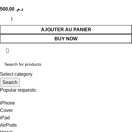
500,00
د.م.
AJOUTER AU PANIER
BUY NOW
Select category
Search
Popular requests:
iPhone
Cover
iPad
AirPods