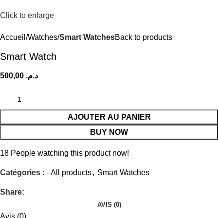
Click to enlarge
Accueil
Watches
Smart Watches
Back to products
Smart Watch
500,00
د.م.
AJOUTER AU PANIER
BUY NOW
18
People watching this product now!
Catégories :
- All products
,
Smart Watches
Share:
AVIS (0)
Avis (0)