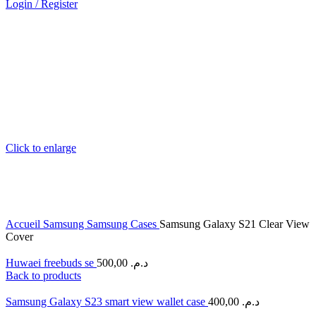
Login / Register
Click to enlarge
Accueil
Samsung
Samsung Cases
Samsung Galaxy S21 Clear View
Cover
Huwaei freebuds se
500,00
د.م.
Back to products
Samsung Galaxy S23 smart view wallet case
400,00
د.م.