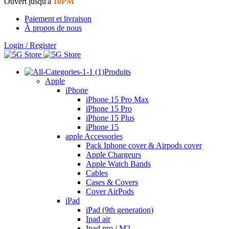
Ouvert jusqu'à
10PM
Paiement et livraison
À propos de nous
Login / Register
Produits
Apple
iPhone
iPhone 15 Pro Max
iPhone 15 Pro
iPhone 15 Plus
iPhone 15
apple Accessories
Pack Iphone cover & Airpods cover
Apple Chargeurs
Apple Watch Bands
Cables
Cases & Covers
Cover AirPods
iPad
iPad (9th generation)
Ipad air
Ipad pro / M2