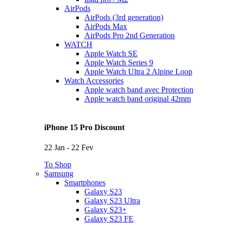
AirPods
AirPods (3rd generation)
AirPods Max
AirPods Pro 2nd Generation
WATCH
Apple Watch SE
Apple Watch Series 9
Apple Watch Ultra 2 Alpine Loop
Watch Accessories
Apple watch band avec Protection
Apple watch band original 42mm
iPhone 15 Pro Discount
22 Jan - 22 Fev
To Shop
Samsung
Smartphones
Galaxy S23
Galaxy S23 Ultra
Galaxy S23+
Galaxy S23 FE