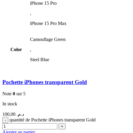
iPhone 15 Pro
,
iPhone 15 Pro Max
Camouflage Green
Color
,
Steel Blue
Pochette iPhones transparent Gold
Note
0
sur 5
In stock
100,00
د.م.
quantité de Pochette iPhones transparent Gold
Ajouter au panier