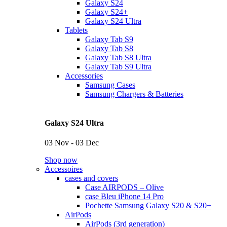
Galaxy S24
Galaxy S24+
Galaxy S24 Ultra
Tablets
Galaxy Tab S9
Galaxy Tab S8
Galaxy Tab S8 Ultra
Galaxy Tab S9 Ultra
Accessories
Samsung Cases
Samsung Chargers & Batteries
Galaxy S24 Ultra
03 Nov - 03 Dec
Shop now
Accessoires
cases and covers
Case AIRPODS – Olive
case Bleu iPhone 14 Pro
Pochette Samsung Galaxy S20 & S20+
AirPods
AirPods (3rd generation)