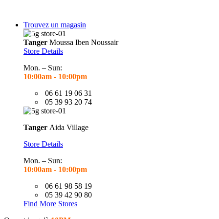
Trouvez un magasin
Tanger
Moussa Iben Noussair
Store Details
Mon. – Sun:
10:00am - 10
:00pm
06 61 19 06 31
05 39 93 20 74
Tanger
Aida Village
Store Details
Mon. – Sun:
10:00am - 10
:00pm
06 61 98 58 19
05 39 42 90 80
Find More Stores