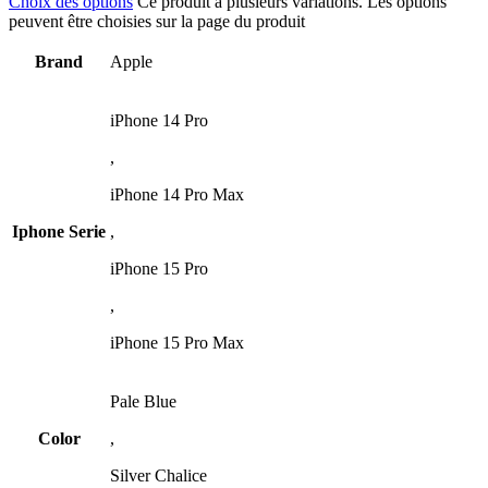
Choix des options
Ce produit a plusieurs variations. Les options
peuvent être choisies sur la page du produit
Brand
Apple
iPhone 14 Pro
,
iPhone 14 Pro Max
Iphone Serie
,
iPhone 15 Pro
,
iPhone 15 Pro Max
Pale Blue
Color
,
Silver Chalice