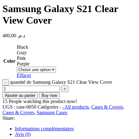
Samsung Galaxy S21 Clear
View Cover
400,00
د.م.
Black
Gray
Pink
Color
Purple
Effacer
quantité de Samsung Galaxy S21 Clear View Cover
Ajouter au panier
Buy now
15
People watching this product now!
UGS :
case-0050
Catégories :
- All products
,
Cases & Covers
,
Cases & Covers
,
Samsung Cases
Share:
Informations complémentaires
Avis (0)