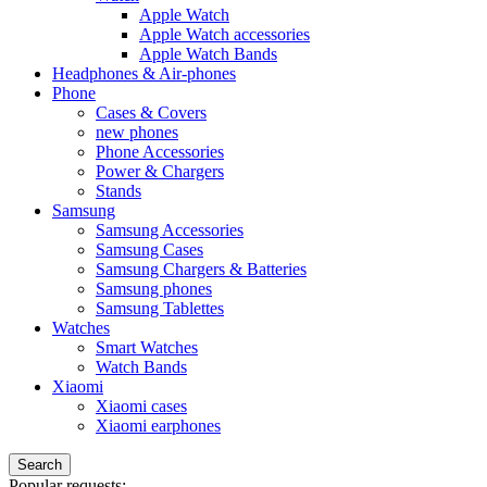
Apple Watch
Apple Watch accessories
Apple Watch Bands
Headphones & Air-phones
Phone
Cases & Covers
new phones
Phone Accessories
Power & Chargers
Stands
Samsung
Samsung Accessories
Samsung Cases
Samsung Chargers & Batteries
Samsung phones
Samsung Tablettes
Watches
Smart Watches
Watch Bands
Xiaomi
Xiaomi cases
Xiaomi earphones
Search
Popular requests: