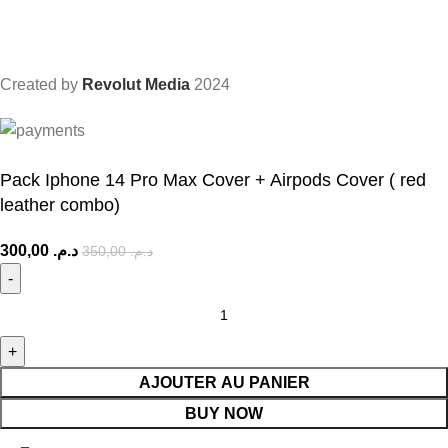
Apple watch
Airpods
iPad
Created by
Revolut Media
2024
Pack Iphone 14 Pro Max Cover + Airpods Cover ( red
leather combo)
300,00
د.م.
350,00
د.م.
AJOUTER AU PANIER
BUY NOW