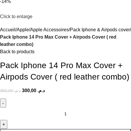
-14%
Click to enlarge
Accueil
Apple
Apple Accessoires
Pack Iphone & Airpods cover
Pack Iphone 14 Pro Max Cover + Airpods Cover ( red
leather combo)
Back to products
Pack Iphone 14 Pro Max Cover +
Airpods Cover ( red leather combo)
300,00
د.م.
350,00
د.م.