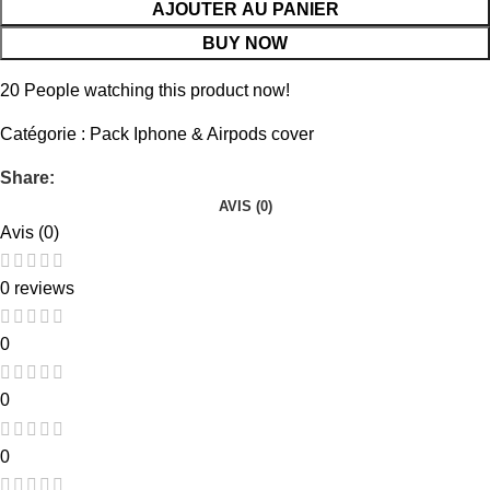
AJOUTER AU PANIER
BUY NOW
20
People watching this product now!
Catégorie :
Pack Iphone & Airpods cover
Share:
AVIS (0)
Avis (0)
0 reviews
0
0
0