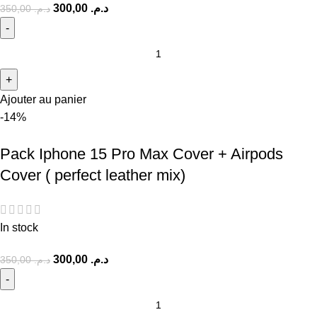
300,00
د.م.
350,00
د.م.
Ajouter au panier
-14%
Pack Iphone 15 Pro Max Cover + Airpods
Cover ( perfect leather mix)
In stock
300,00
د.م.
350,00
د.م.