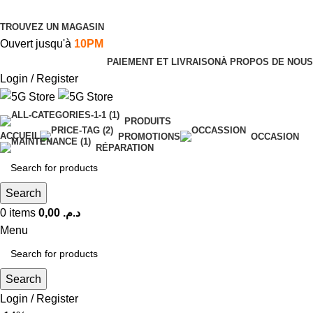
TROUVEZ UN MAGASIN
Ouvert jusqu'à
10PM
PAIEMENT ET LIVRAISON
À PROPOS DE NOUS
Login / Register
PRODUITS
ACCUEIL
PROMOTIONS
OCCASION
RÉPARATION
Search
0
items
0,00
د.م.
Menu
Search
Login / Register