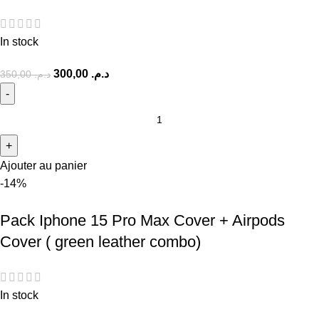
In stock
300,00
د.م.
350,00
د.م.
Ajouter au panier
-14%
Pack Iphone 15 Pro Max Cover + Airpods
Cover ( green leather combo)
In stock