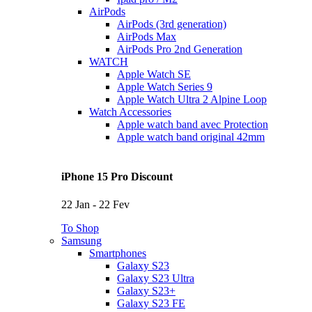
AirPods
AirPods (3rd generation)
AirPods Max
AirPods Pro 2nd Generation
WATCH
Apple Watch SE
Apple Watch Series 9
Apple Watch Ultra 2 Alpine Loop
Watch Accessories
Apple watch band avec Protection
Apple watch band original 42mm
iPhone 15 Pro Discount
22 Jan - 22 Fev
To Shop
Samsung
Smartphones
Galaxy S23
Galaxy S23 Ultra
Galaxy S23+
Galaxy S23 FE