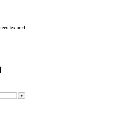
een textured
d