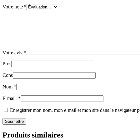
Votre note
*
Votre avis
*
Pros
Cons
Nom
*
E-mail
*
Enregistrer mon nom, mon e-mail et mon site dans le navigateur
Produits similaires