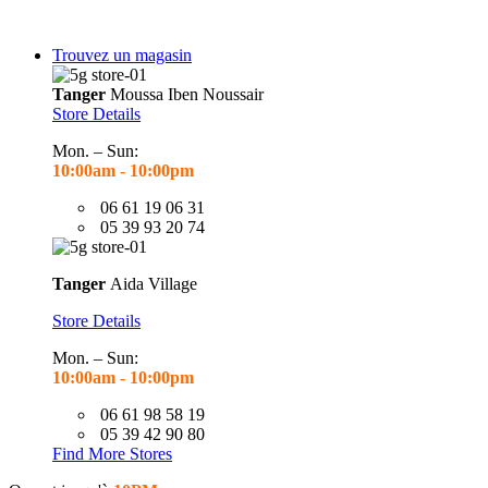
Trouvez un magasin
Tanger
Moussa Iben Noussair
Store Details
Mon. – Sun:
10:00am - 10
:00pm
06 61 19 06 31
05 39 93 20 74
Tanger
Aida Village
Store Details
Mon. – Sun:
10:00am - 10
:00pm
06 61 98 58 19
05 39 42 90 80
Find More Stores