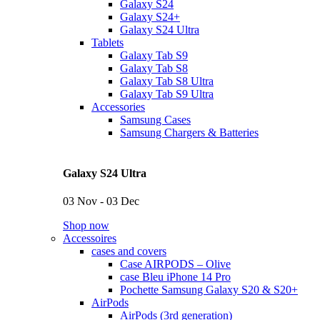
Galaxy S24
Galaxy S24+
Galaxy S24 Ultra
Tablets
Galaxy Tab S9
Galaxy Tab S8
Galaxy Tab S8 Ultra
Galaxy Tab S9 Ultra
Accessories
Samsung Cases
Samsung Chargers & Batteries
Galaxy S24 Ultra
03 Nov - 03 Dec
Shop now
Accessoires
cases and covers
Case AIRPODS – Olive
case Bleu iPhone 14 Pro
Pochette Samsung Galaxy S20 & S20+
AirPods
AirPods (3rd generation)