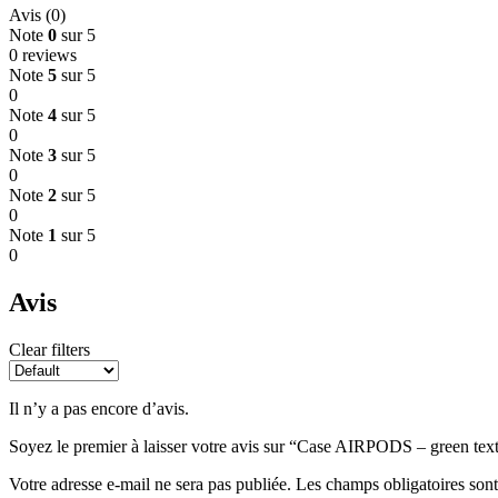
Avis (0)
Note
0
sur 5
0 reviews
Note
5
sur 5
0
Note
4
sur 5
0
Note
3
sur 5
0
Note
2
sur 5
0
Note
1
sur 5
0
Avis
Clear filters
Il n’y a pas encore d’avis.
Soyez le premier à laisser votre avis sur “Case AIRPODS – green tex
Votre adresse e-mail ne sera pas publiée.
Les champs obligatoires son